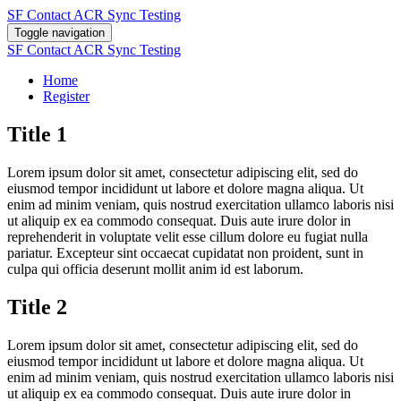
SF Contact ACR Sync Testing
Toggle navigation
SF Contact ACR Sync Testing
Home
Register
Title 1
Lorem ipsum dolor sit amet, consectetur adipiscing elit, sed do
eiusmod tempor incididunt ut labore et dolore magna aliqua. Ut
enim ad minim veniam, quis nostrud exercitation ullamco laboris nisi
ut aliquip ex ea commodo consequat. Duis aute irure dolor in
reprehenderit in voluptate velit esse cillum dolore eu fugiat nulla
pariatur. Excepteur sint occaecat cupidatat non proident, sunt in
culpa qui officia deserunt mollit anim id est laborum.
Title 2
Lorem ipsum dolor sit amet, consectetur adipiscing elit, sed do
eiusmod tempor incididunt ut labore et dolore magna aliqua. Ut
enim ad minim veniam, quis nostrud exercitation ullamco laboris nisi
ut aliquip ex ea commodo consequat. Duis aute irure dolor in